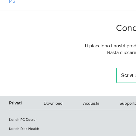
Più
Condi
Ti piacciono i nostri pro
Basta cliccar
Privati
Download
Acquista
Support
Kerish PC Doctor
Kerish Disk Health