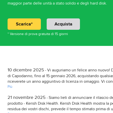
maggior parte delle unità a stato solido e degli hard disk.
Scarica*
Acquista
* Versione di prova gratuita di 15 giorni
10 dicembre 2025
Vi auguriamo un felice anno nuovo! Du
-
di Capodanno, fino al 15 gennaio 2026, acquistando qualsia
riceverete un anno aggiuntivo di licenza in omaggio. Vi cons
Più
21 novembre 2025
Siamo lieti di annunciare il rilascio 
-
prodotto - Kerish Disk Health. Kerish Disk Health mostra la p
residua dei vostri dischi, prevede il tempo stimato prima di u