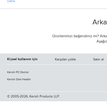
Daha
Arka
Ürünlerimizi beğendiniz mi? Arkad
Aşağıd
Kişisel kullanım için
Karşıdan yükle
Satın al
Kerish PC Doctor
Kerish Disk Health
© 2005-2026, Kerish Products LLP.