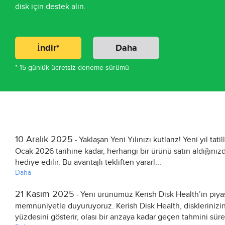
disk için destek alın.
İndir*
Daha
* 15 günlük ücretsiz deneme sürümü
10 Aralık 2025
Yaklaşan Yeni Yılınızı kutlarız! Yeni yıl tati
-
Ocak 2026 tarihine kadar, herhangi bir ürünü satın aldığınızda
hediye edilir. Bu avantajlı tekliften yararl...
Daha
21 Kasım 2025
Yeni ürünümüz Kerish Disk Health’in piyas
-
memnuniyetle duyuruyoruz. Kerish Disk Health, disklerinizi
yüzdesini gösterir, olası bir arızaya kadar geçen tahmini sürey